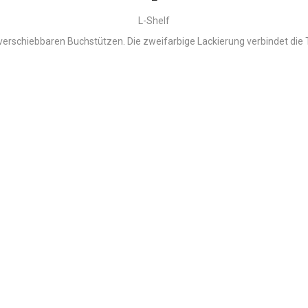
L-Shelf
verschiebbaren Buchstützen.
Die zweifarbige Lackierung verbindet die 